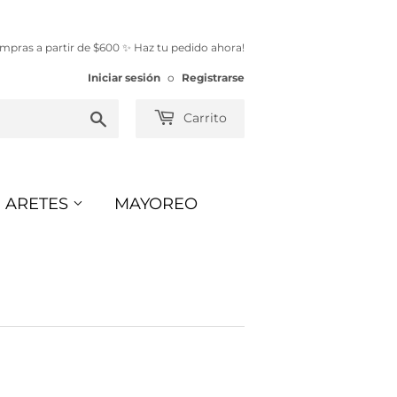
mpras a partir de $600 ✨ Haz tu pedido ahora!
Iniciar sesión
o
Registrarse
Buscar
Carrito
ARETES
MAYOREO